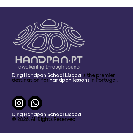
Ding Handpan School Lisboa
is the premier
destination for
handpan lessons
in Portugal.
Ding Handpan School Lisboa
© 2026. All Rights Reserved