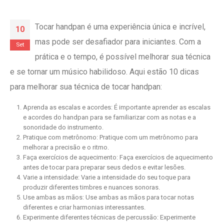
Tocar handpan é uma experiência única e incrível,
10
mas pode ser desafiador para iniciantes. Com a
Set
prática e o tempo, é possível melhorar sua técnica
e se tornar um músico habilidoso. Aqui estão 10 dicas
para melhorar sua técnica de tocar handpan:
Aprenda as escalas e acordes: É importante aprender as escalas
e acordes do handpan para se familiarizar com as notas e a
sonoridade do instrumento.
Pratique com metrônomo: Pratique com um metrônomo para
melhorar a precisão e o ritmo.
Faça exercícios de aquecimento: Faça exercícios de aquecimento
antes de tocar para preparar seus dedos e evitar lesões.
Varie a intensidade: Varie a intensidade do seu toque para
produzir diferentes timbres e nuances sonoras.
Use ambas as mãos: Use ambas as mãos para tocar notas
diferentes e criar harmonias interessantes.
Experimente diferentes técnicas de percussão: Experimente