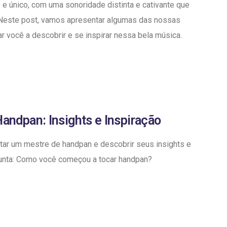
e único, com uma sonoridade distinta e cativante que
Neste post, vamos apresentar algumas das nossas
ar você a descobrir e se inspirar nessa bela música.
andpan: Insights e Inspiração
tar um mestre de handpan e descobrir seus insights e
gunta: Como você começou a tocar handpan?