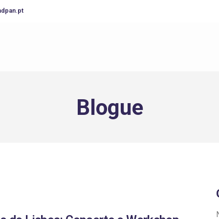
ndpan.pt
Blogue