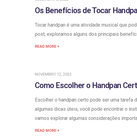
Os Benefícios de Tocar Handpa
Tocar handpan é uma atividade musical que pod
post, exploramos alguns dos principais benefíc
READ MORE +
NOVEMBRO 12, 2022
Como Escolher o Handpan Cert
Escolher o handpan certo pode ser uma tarefa 
algumas dicas úteis, você pode encontrar o ins
vamos explorar algumas considerações importa
READ MORE +