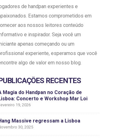
jogadores de handpan experientes e
apaixonados. Estamos comprometidos em
fornecer aos nossos leitores conteúdo
informativo e inspirador. Seja você um
iniciante apenas começando ou um
profissional experiente, esperamos que você
encontre algo de valor em nosso blog.
PUBLICAÇÕES RECENTES
A Magia do Handpan no Coração de
Lisboa: Concerto e Workshop Mar Loi
evereiro 19, 2026
Hang Massive regressam a Lisboa
Novembro 30, 2025