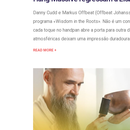
Danny Cudd e Markus Offbeat (Offbeat Johans
programa «Wisdom in the Roots». Não é um co
cada toque no handpan abre a porta para outra 
atmosféricas deixam uma impressão duradoura
READ MORE +