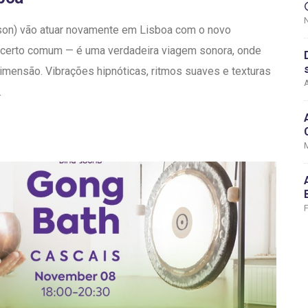
son) vão atuar novamente em Lisboa com o novo
ncerto comum — é uma verdadeira viagem sonora, onde
dimensão. Vibrações hipnóticas, ritmos suaves e texturas
A
.
F