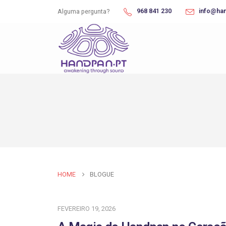
968 841 230
info@ha
Alguma pergunta?
HOME
BLOGUE
FEVEREIRO 19, 2026