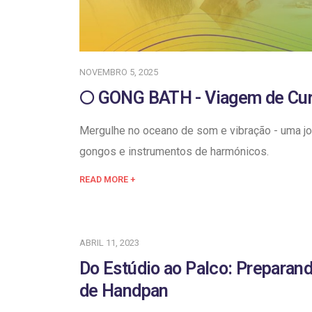
NOVEMBRO 5, 2025
🌕 GONG BATH - Viagem de Cur
Mergulhe no oceano de som e vibração - uma jo
gongos e instrumentos de harmónicos.
READ MORE +
ABRIL 11, 2023
Do Estúdio ao Palco: Preparan
de Handpan