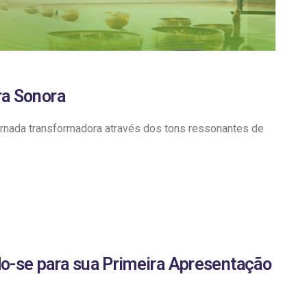
a Sonora
rnada transformadora através dos tons ressonantes de
do-se para sua Primeira Apresentação