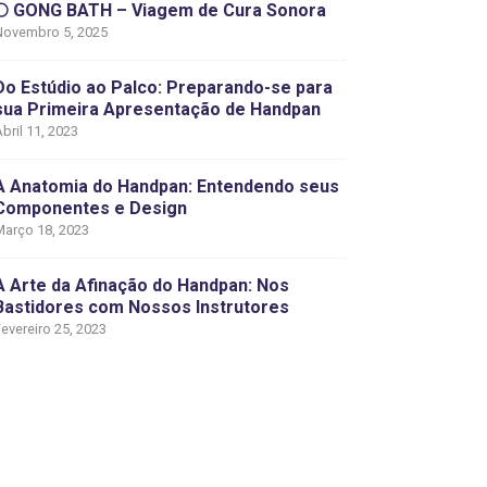
🌕 GONG BATH – Viagem de Cura Sonora
Novembro 5, 2025
Do Estúdio ao Palco: Preparando-se para
sua Primeira Apresentação de Handpan
bril 11, 2023
A Anatomia do Handpan: Entendendo seus
Componentes e Design
Março 18, 2023
A Arte da Afinação do Handpan: Nos
Bastidores com Nossos Instrutores
evereiro 25, 2023