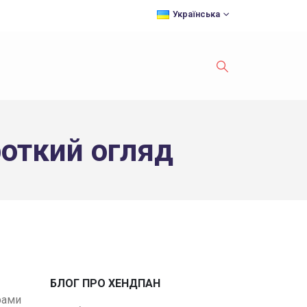
Українська
роткий огляд
БЛОГ ПРО ХЕНДПАН
рами