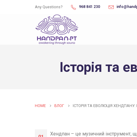
968 841 230
info@hand
Any Questions?
Історія та 
HOME
БЛОГ
ІСТОРІЯ ТА ЕВОЛЮЦІЯ ХЕНДПАНУ:
Хендпан – це музичний інструмент, щ
01