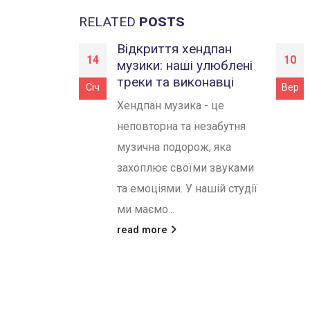
RELATED
POSTS
Відкриття хендпан
14
10
музики: наші улюблені
треки та виконавці
Січ
Вер
Хендпан музика - це
неповторна та незабутня
музична подорож, яка
захоплює своїми звуками
та емоціями. У нашій студії
ми маємо...
read more