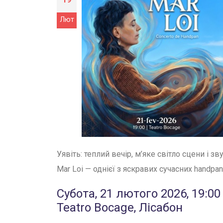
Лют
Уявіть: теплий вечір, м’яке світло сцени і 
Mar Loi — однієї з яскравих сучасних handpan
Субота, 21 лютого 2026, 19:00
Teatro Bocage, Лісабон