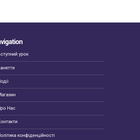
vigation
Вступний урок
Заняття
одії
Магазин
Про Нас
Контакти
Політика конфіденційності