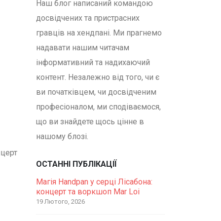
Наш блог написаний командою
досвідчених та пристрасних
гравців на хендпані. Ми прагнемо
надавати нашим читачам
інформативний та надихаючий
контент. Незалежно від того, чи є
ви початківцем, чи досвідченим
професіоналом, ми сподіваємося,
що ви знайдете щось цінне в
нашому блозі.
нцерт
ОСТАННІ ПУБЛІКАЦІЇ
Магія Handpan у серці Лісабона:
концерт та воркшоп Mar Loi
19 Лютого, 2026