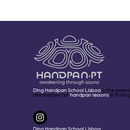
Ding Handpan School Lisboa
is the premi
destination for
handpan lessons
in Portug
Ding Handpan School Lisboa