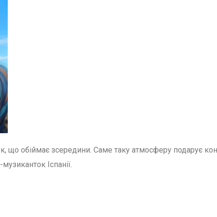
звук, що обіймає зсередини. Саме таку атмосферу подарує ко
-музиканток Іспанії.