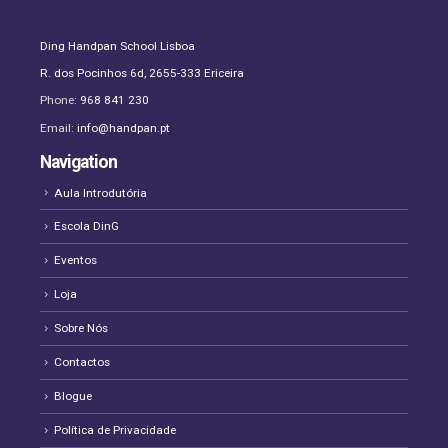
Ding Handpan School Lisboa
R. dos Pocinhos 6d, 2655-333 Ericeira
Phone:
968 841 230
Email:
info@handpan.pt
Navigation
Aula Introdutória
Escola DinG
Eventos
Loja
Sobre Nós
Contactos
Blogue
Política de Privacidade