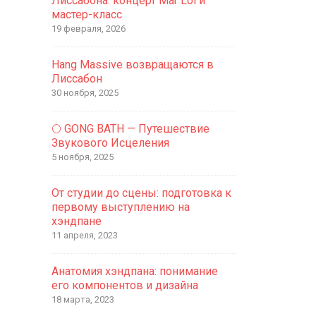
Лиссабона: концерт Mar Loi и
мастер-класс
19 февраля, 2026
Hang Massive возвращаются в
Лиссабон
30 ноября, 2025
🌕 GONG BATH — Путешествие
Звукового Исцеления
5 ноября, 2025
От студии до сцены: подготовка к
первому выступлению на
хэндпане
11 апреля, 2023
Анатомия хэндпана: понимание
его компонентов и дизайна
18 марта, 2023