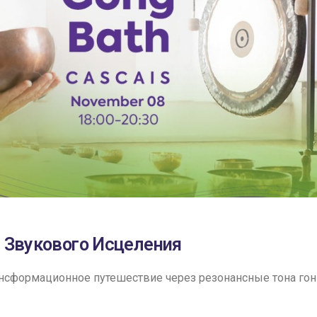
 Звукового Исцеления
рансформационное путешествие через резонансные тона гон