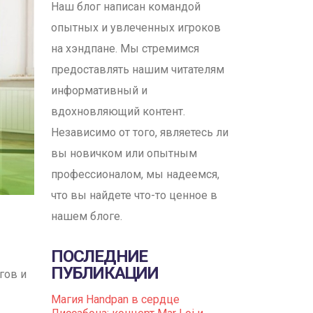
Наш блог написан командой
опытных и увлеченных игроков
на хэндпане. Мы стремимся
предоставлять нашим читателям
информативный и
вдохновляющий контент.
Независимо от того, являетесь ли
вы новичком или опытным
профессионалом, мы надеемся,
что вы найдете что-то ценное в
нашем блоге.
ПОСЛЕДНИЕ
ПУБЛИКАЦИИ
гов и
Магия Handpan в сердце