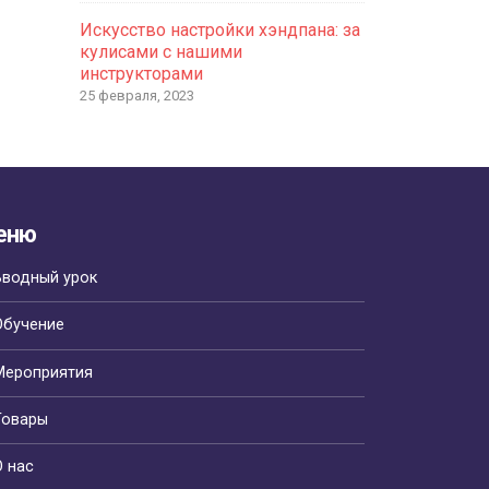
Искусство настройки хэндпана: за
кулисами с нашими
инструкторами
25 февраля, 2023
еню
Вводный урок
Обучение
Мероприятия
Товары
О нас