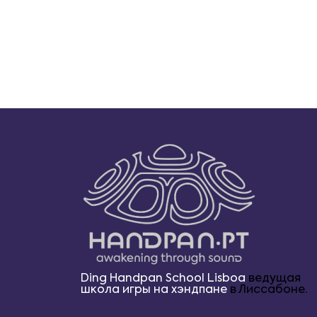
Ding Handpan School Lisboa
ведущая
школа игры на хэндпане
в Лиссабоне.