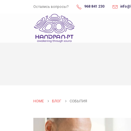
968 841 230
info@
Остались вопросы?
HOME
БЛОГ
СОБЫТИЯ