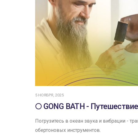
5 НОЯБРЯ, 2025
🌕 GONG BATH - Путешествие
Погрузитесь в океан звука и вибрации - т
обертоновых инструментов.