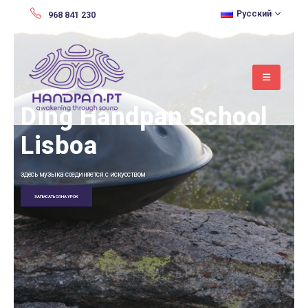
Русский
968 841 230
Ding Handp
Lisboa