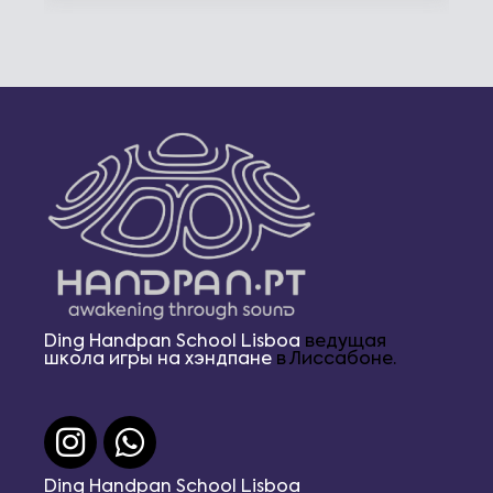
Ding Handpan School Lisboa
ведущая
школа игры на хэндпане
в Лиссабоне.
Ding Handpan School Lisboa