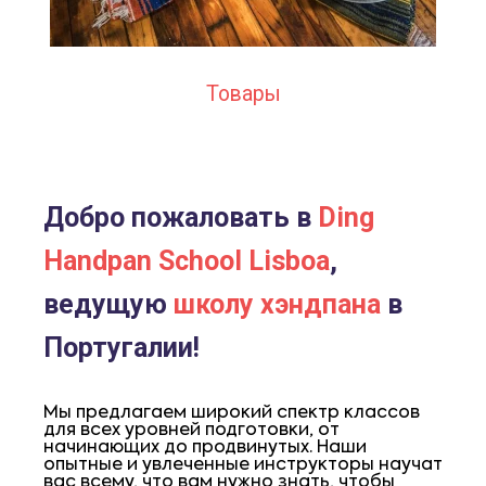
Товары
Добро пожаловать в
Ding
Handpan School Lisboa
,
ведущую
школу хэндпана
в
Португалии!
Мы предлагаем широкий спектр классов
для всех уровней подготовки, от
начинающих до продвинутых. Наши
опытные и увлеченные инструкторы научат
вас всему, что вам нужно знать, чтобы