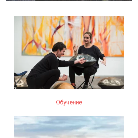
здесь музыка соединяется с искусством
ЗАПИСАТЬСЯ НА УРОК
Обучение