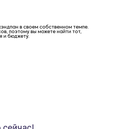
эндпан в своем собственном темпе.
в, поэтому вы можете найти тот,
 и бюджету.
 сейчас!