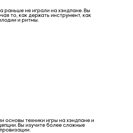
а раньше не играли на хэндпане. Вы
чая то, как держать инструмент, как
елодии и ритмы.
ли основы техники игры на хэндпане и
цепции. Вы изучите более сложные
мпровизации.