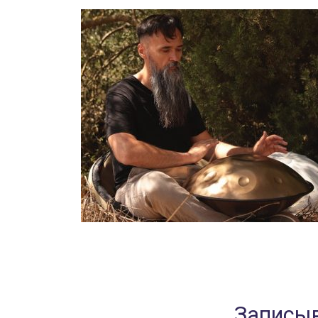
Записыв