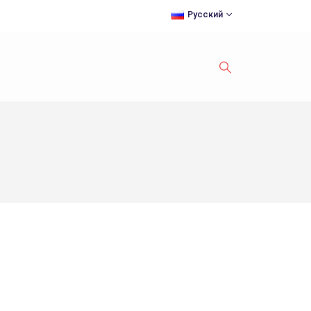
Русский