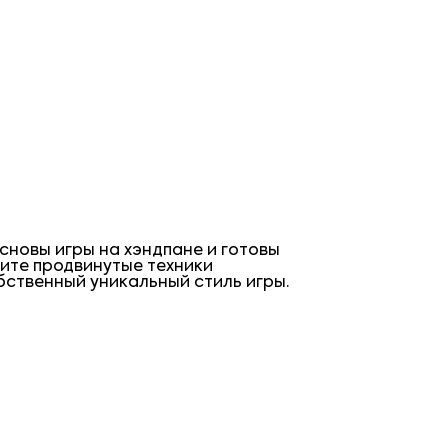
сновы игры на хэндпане и готовы
чите продвинутые техники
обственный уникальный стиль игры.