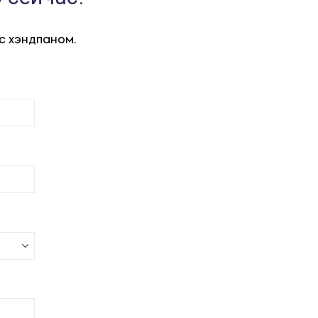
с хэндпаном.