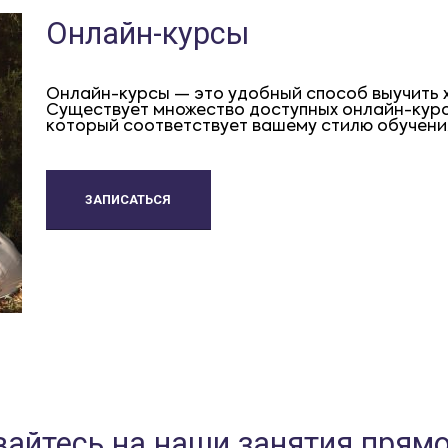
Онлайн-курсы
Онлайн-курсы — это удобный способ выучить х
Существует множество доступных онлайн-курсо
который соответствует вашему стилю обучения
ЗАПИСАТЬСЯ
айтесь на наши занятия прямо