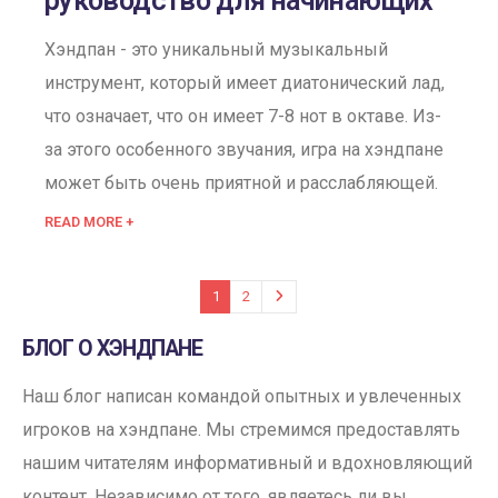
руководство для начинающих
Хэндпан - это уникальный музыкальный
инструмент, который имеет диатонический лад,
что означает, что он имеет 7-8 нот в октаве. Из-
за этого особенного звучания, игра на хэндпане
может быть очень приятной и расслабляющей.
READ MORE +
1
2
БЛОГ О ХЭНДПАНЕ
Наш блог написан командой опытных и увлеченных
игроков на хэндпане. Мы стремимся предоставлять
нашим читателям информативный и вдохновляющий
контент. Независимо от того, являетесь ли вы