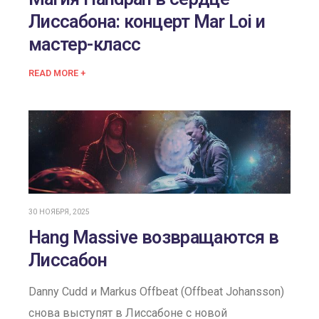
Лиссабона: концерт Mar Loi и
мастер-класс
READ MORE +
30 НОЯБРЯ, 2025
Hang Massive возвращаются в
Лиссабон
Danny Cudd и Markus Offbeat (Offbeat Johansson)
снова выступят в Лиссабоне с новой