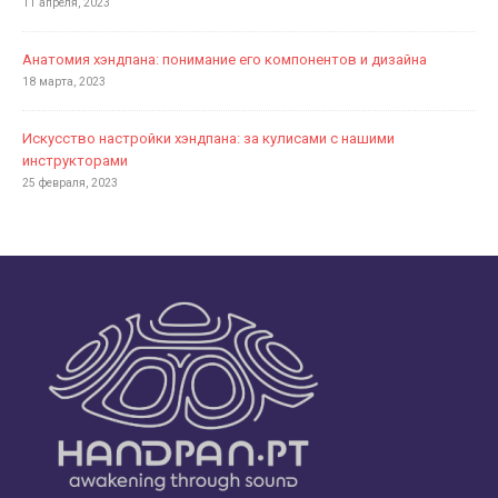
11 апреля, 2023
Анатомия хэндпана: понимание его компонентов и дизайна
18 марта, 2023
Искусство настройки хэндпана: за кулисами с нашими
инструкторами
25 февраля, 2023