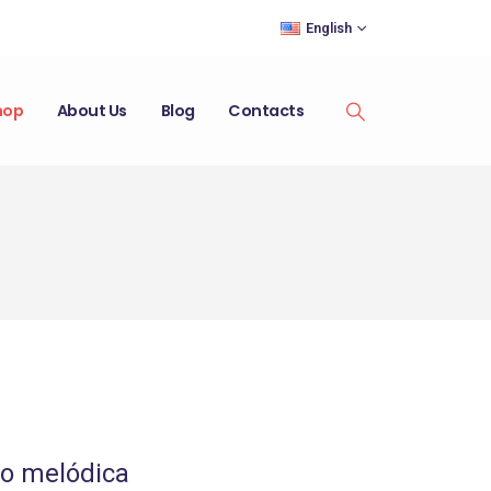
English
hop
About Us
Blog
Contacts
o melódica