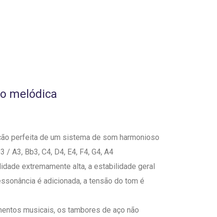
o melódica
ção perfeita de um sistema de som harmonioso
3 / A3, Bb3, C4, D4, E4, F4, G4, A4
idade extremamente alta, a estabilidade geral
essonância é adicionada, a tensão do tom é
mentos musicais, os tambores de aço não