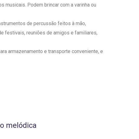
s musicais. Podem brincar com a varinha ou
nstrumentos de percussão feitos à mão,
 festivais, reuniões de amigos e familiares,
para armazenamento e transporte conveniente, e
o melódica