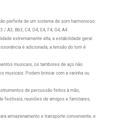
ção perfeita de um sistema de som harmonioso
3 / A3, Bb3, C4, D4, E4, F4, G4, A4
idade extremamente alta, a estabilidade geral
essonância é adicionada, a tensão do tom é
mentos musicais, os tambores de aço não
s musicais. Podem brincar com a varinha ou
nstrumentos de percussão feitos à mão,
 festivais, reuniões de amigos e familiares,
para armazenamento e transporte conveniente, e