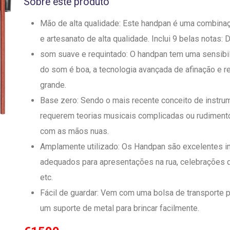
Sobre este produto
Mão de alta qualidade: Este handpan é uma combina
e artesanato de alta qualidade. Inclui 9 belas notas: D
som suave e requintado: O handpan tem uma sensibil
do som é boa, a tecnologia avançada de afinação e r
grande.
Base zero: Sendo o mais recente conceito de instru
requerem teorias musicais complicadas ou rudimento
com as mãos nuas.
Amplamente utilizado: Os Handpan são excelentes i
adequados para apresentações na rua, celebrações de
etc.
Fácil de guardar: Vem com uma bolsa de transporte 
um suporte de metal para brincar facilmente.