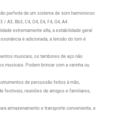
ção perfeita de um sistema de som harmonioso
3 / A3, Bb3, C4, D4, E4, F4, G4, A4
idade extremamente alta, a estabilidade geral
essonância é adicionada, a tensão do tom é
mentos musicais, os tambores de aço não
s musicais. Podem brincar com a varinha ou
nstrumentos de percussão feitos à mão,
 festivais, reuniões de amigos e familiares,
para armazenamento e transporte conveniente, e