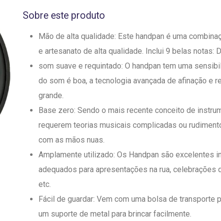
Sobre este produto
Mão de alta qualidade: Este handpan é uma combina
e artesanato de alta qualidade. Inclui 9 belas notas: D
som suave e requintado: O handpan tem uma sensibil
do som é boa, a tecnologia avançada de afinação e r
grande.
Base zero: Sendo o mais recente conceito de instru
requerem teorias musicais complicadas ou rudimento
com as mãos nuas.
Amplamente utilizado: Os Handpan são excelentes i
adequados para apresentações na rua, celebrações de
etc.
Fácil de guardar: Vem com uma bolsa de transporte 
um suporte de metal para brincar facilmente.